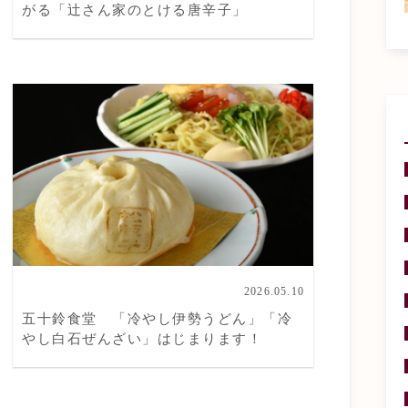
がる「辻󠄀さん家のとける唐辛子」
2026.05.10
五十鈴食堂 「冷やし伊勢うどん」「冷
やし白石ぜんざい」はじまります！