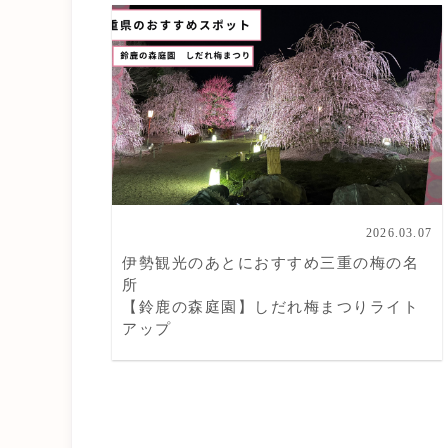
2026.03.07
伊勢観光のあとにおすすめ三重の梅の名
所
【鈴鹿の森庭園】しだれ梅まつりライト
アップ