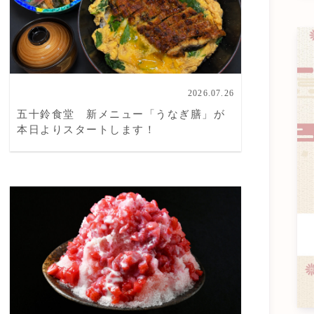
2026.07.26
五十鈴食堂 新メニュー「うなぎ膳」が
本日よりスタートします！