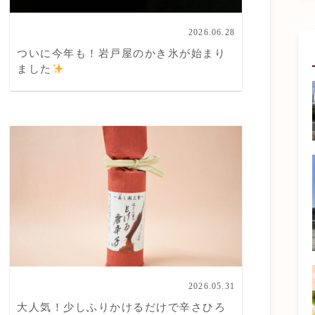
2026.06.28
ついに今年も！岩戸屋のかき氷が始まり
ました
2026.05.31
大人気！少しふりかけるだけで辛さひろ