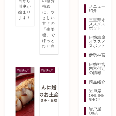
日から
の糖分
メニュー
川曳が
補給
紹介
始まり
に、や
ます！
さしい
三重県オ
甘さの
ススメス
ポット
「生姜
糖」で
伊勢志摩
ほっと
オススメ
スポット
ひと息
伊勢神宮
伊勢神宮
内宮付近
商品紹介
商品紹介
の情報
商品紹介
岩戸屋
ONLINE
SHOP
岩戸屋
Q&A