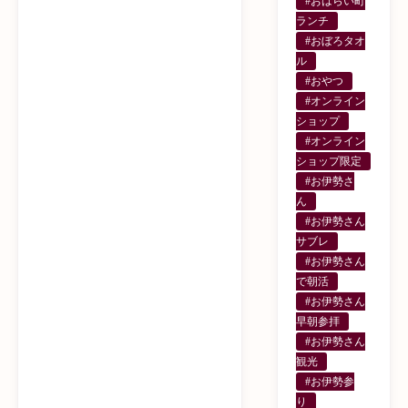
#おはらい町
ランチ
#おぼろタオ
ル
#おやつ
#オンライン
ショップ
#オンライン
ショップ限定
#お伊勢さ
ん
#お伊勢さん
サブレ
#お伊勢さん
で朝活
#お伊勢さん
早朝参拝
#お伊勢さん
観光
#お伊勢参
り