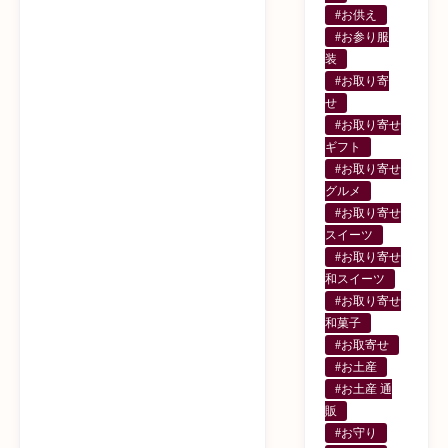
#お供え
#お参り服
装
#お取り寄
せ
#お取り寄せ
ギフト
#お取り寄せ
グルメ
#お取り寄せ
スイーツ
#お取り寄せ
和スイーツ
#お取り寄せ
和菓子
#お取寄せ
#お土産
#お土産 通
販
#お守り