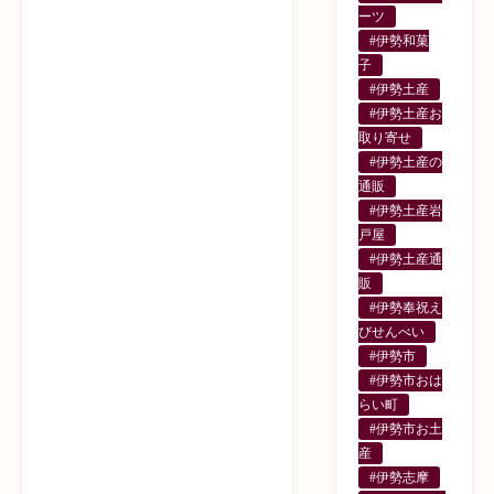
ーツ
#伊勢和菓
子
#伊勢土産
#伊勢土産お
取り寄せ
#伊勢土産の
通販
#伊勢土産岩
戸屋
#伊勢土産通
販
#伊勢奉祝え
びせんべい
#伊勢市
#伊勢市おは
らい町
#伊勢市お土
産
#伊勢志摩