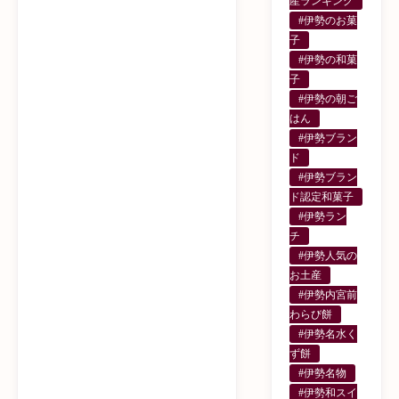
産ランキング
#伊勢のお菓
子
#伊勢の和菓
子
#伊勢の朝ご
はん
#伊勢ブラン
ド
#伊勢ブラン
ド認定和菓子
#伊勢ラン
チ
#伊勢人気の
お土産
#伊勢内宮前
わらび餅
#伊勢名水く
ず餅
#伊勢名物
#伊勢和スイ