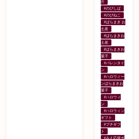
介
#のびしば
#のびねこ
#ばらまき お
土産
#ばらまきお
土産
#ばらまきお
菓子
#バレンタイ
ン
#ハロウィー
ンばらまきお
菓子
#ハロウィ
ン
#ハロウィン
ギフト
#プチギフ
ト
#みえ応援ポ