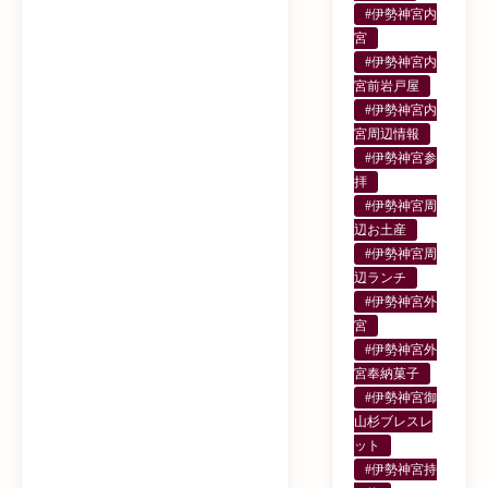
#伊勢神宮内
宮
#伊勢神宮内
宮前岩戸屋
#伊勢神宮内
宮周辺情報
#伊勢神宮参
拝
#伊勢神宮周
辺お土産
#伊勢神宮周
辺ランチ
#伊勢神宮外
宮
#伊勢神宮外
宮奉納菓子
#伊勢神宮御
山杉ブレスレ
ット
#伊勢神宮持