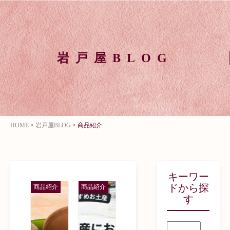
岩戸屋BLOG
HOME
>
岩戸屋BLOG
>
商品紹介
キーワー
ドから探
商品紹介
商品紹介
す