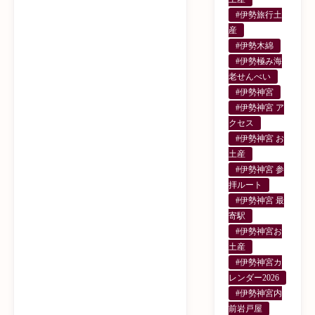
#伊勢旅行土
産
#伊勢木綿
#伊勢極み海
老せんべい
#伊勢神宮
#伊勢神宮 ア
クセス
#伊勢神宮 お
土産
#伊勢神宮 参
拝ルート
#伊勢神宮 最
寄駅
#伊勢神宮お
土産
#伊勢神宮カ
レンダー2026
#伊勢神宮内
前岩戸屋