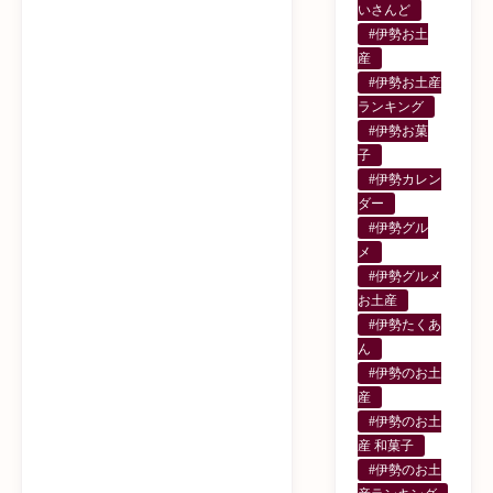
いさんど
#伊勢お土
産
#伊勢お土産
ランキング
#伊勢お菓
子
#伊勢カレン
ダー
#伊勢グル
メ
#伊勢グルメ
お土産
#伊勢たくあ
ん
#伊勢のお土
産
#伊勢のお土
産 和菓子
#伊勢のお土