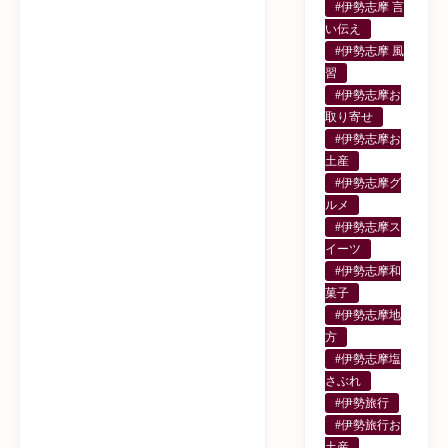
#伊勢志摩 言
い伝え
#伊勢志摩 風
習
#伊勢志摩お
取り寄せ
#伊勢志摩お
土産
#伊勢志摩グ
ルメ
#伊勢志摩ス
イーツ
#伊勢志摩和
菓子
#伊勢志摩地
方
#伊勢志摩塩
さぶれ
#伊勢旅行
#伊勢旅行お
土産