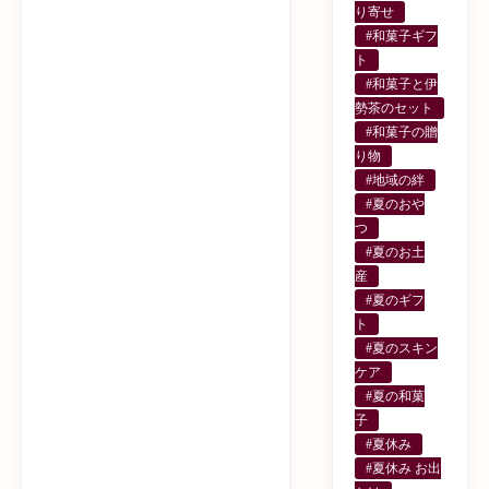
り寄せ
#和菓子ギフ
ト
#和菓子と伊
勢茶のセット
#和菓子の贈
り物
#地域の絆
#夏のおや
つ
#夏のお土
産
#夏のギフ
ト
#夏のスキン
ケア
#夏の和菓
子
#夏休み
#夏休み お出