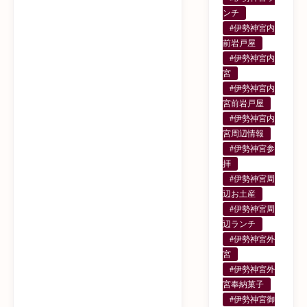
ンチ
#伊勢神宮内
前岩戸屋
#伊勢神宮内
宮
#伊勢神宮内
宮前岩戸屋
#伊勢神宮内
宮周辺情報
#伊勢神宮参
拝
#伊勢神宮周
辺お土産
#伊勢神宮周
辺ランチ
#伊勢神宮外
宮
#伊勢神宮外
宮奉納菓子
#伊勢神宮御