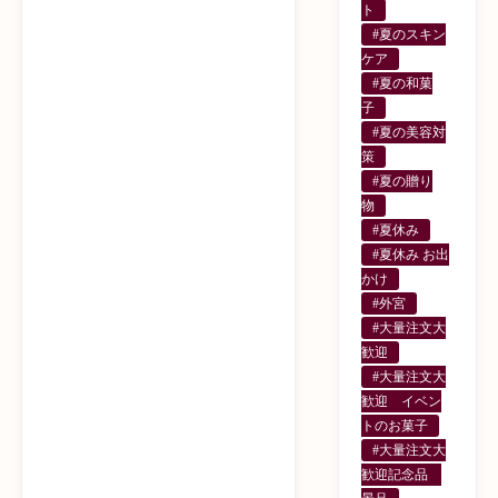
ト
#夏のスキン
ケア
#夏の和菓
子
#夏の美容対
策
#夏の贈り
物
#夏休み
#夏休み お出
かけ
#外宮
#大量注文大
歓迎
#大量注文大
歓迎 イベン
トのお菓子
#大量注文大
歓迎記念品