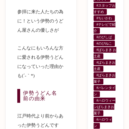
#スタッフお
参拝に来た人たちの為
すすめ
#ちいかわ
に！という伊勢のうど
#テレビで紹
ん屋さんの優しさが
介
#のびしば
#のびねこ
こんなにもいろんな方
#ばらまき お
土産
に愛される伊勢うどん
#ばらまきお
になっていった理由か
土産
#ばらまきお
も(´-｀*)
菓子
#バレンタイ
伊勢うどん名
ン
前の由来
#ハロウィー
ンばらまきお
菓子
江戸時代より前からあ
#ハロウィ
った伊勢うどんです
ン