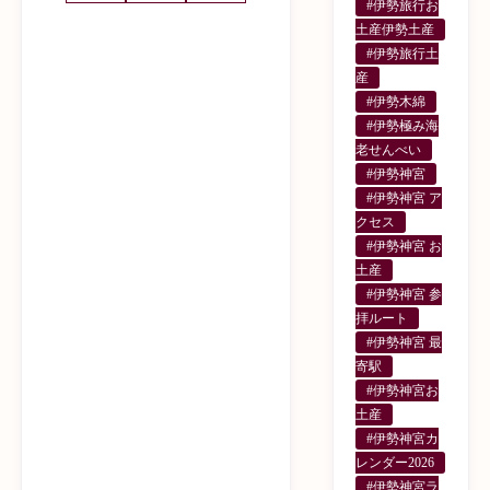
#伊勢旅行お
土産伊勢土産
#伊勢旅行土
産
#伊勢木綿
#伊勢極み海
老せんべい
#伊勢神宮
#伊勢神宮 ア
クセス
#伊勢神宮 お
土産
#伊勢神宮 参
拝ルート
#伊勢神宮 最
寄駅
#伊勢神宮お
土産
#伊勢神宮カ
レンダー2026
#伊勢神宮ラ