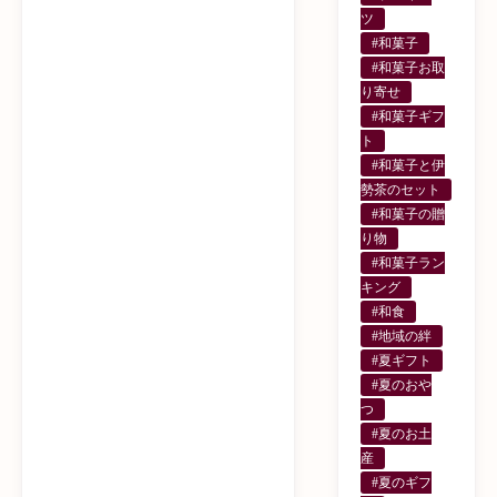
ツ
#和菓子
#和菓子お取
り寄せ
#和菓子ギフ
ト
#和菓子と伊
勢茶のセット
#和菓子の贈
り物
#和菓子ラン
キング
#和食
#地域の絆
#夏ギフト
#夏のおや
つ
#夏のお土
産
#夏のギフ