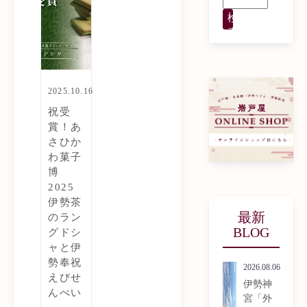
検
索
2025.10.16
祝受
賞！あ
さひか
わ菓子
博
2025
伊勢茶
最新
のラン
BLOG
グドシ
ャと伊
勢奉祝
2026.08.06
えびせ
伊勢神
んべい
宮「外