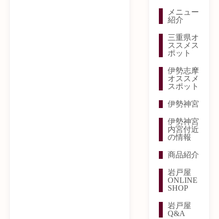
メニュー
紹介
三重県オ
ススメス
ポット
伊勢志摩
オススメ
スポット
伊勢神宮
伊勢神宮
内宮付近
の情報
商品紹介
岩戸屋
ONLINE
SHOP
岩戸屋
Q&A