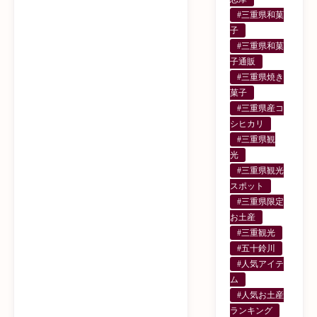
#三重県和菓
子
#三重県和菓
子通販
#三重県焼き
菓子
#三重県産コ
シヒカリ
#三重県観
光
#三重県観光
スポット
#三重県限定
お土産
#三重観光
#五十鈴川
#人気アイテ
ム
#人気お土産
ランキング