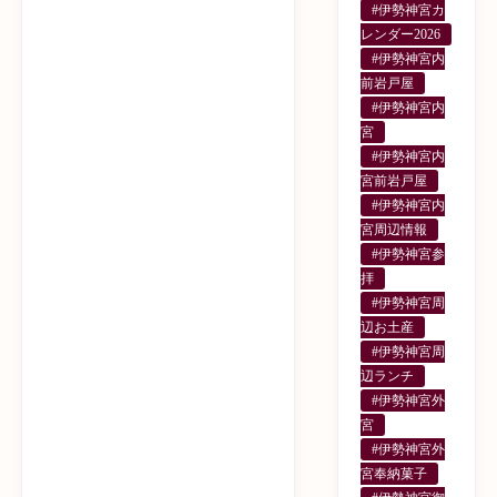
#伊勢神宮カ
レンダー2026
#伊勢神宮内
前岩戸屋
#伊勢神宮内
宮
#伊勢神宮内
宮前岩戸屋
#伊勢神宮内
宮周辺情報
#伊勢神宮参
拝
#伊勢神宮周
辺お土産
#伊勢神宮周
辺ランチ
#伊勢神宮外
宮
#伊勢神宮外
宮奉納菓子