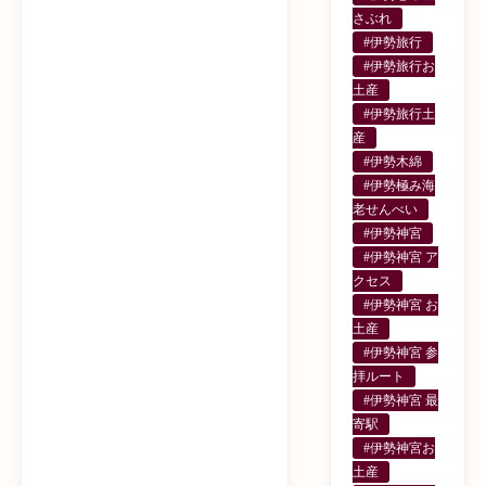
さぶれ
#伊勢旅行
#伊勢旅行お
土産
#伊勢旅行土
産
#伊勢木綿
#伊勢極み海
老せんべい
#伊勢神宮
#伊勢神宮 ア
クセス
#伊勢神宮 お
土産
#伊勢神宮 参
拝ルート
#伊勢神宮 最
寄駅
#伊勢神宮お
土産