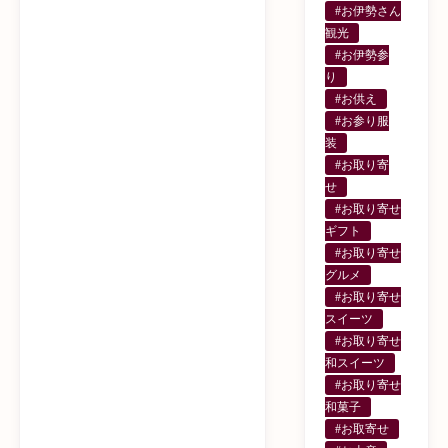
#お伊勢さん
観光
#お伊勢参
り
#お供え
#お参り服
装
#お取り寄
せ
#お取り寄せ
ギフト
#お取り寄せ
グルメ
#お取り寄せ
スイーツ
#お取り寄せ
和スイーツ
#お取り寄せ
和菓子
#お取寄せ