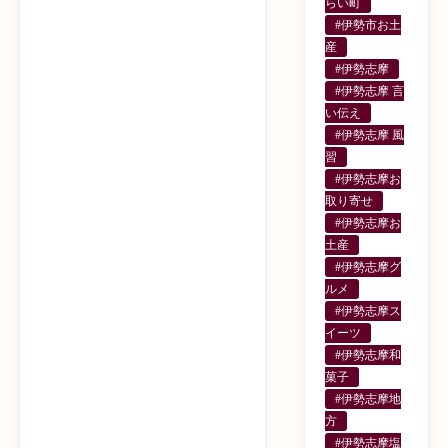
らい町
#伊勢市お土
産
#伊勢志摩
#伊勢志摩 言
い伝え
#伊勢志摩 風
習
#伊勢志摩お
取り寄せ
#伊勢志摩お
土産
#伊勢志摩グ
ルメ
#伊勢志摩ス
イーツ
#伊勢志摩和
菓子
#伊勢志摩地
方
#伊勢志摩塩