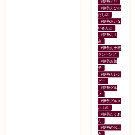
#伊勢えび
#伊勢えびの
だし塩
#伊勢おいな
いさんど
#伊勢お土
産
#伊勢お土産
ランキング
#伊勢お菓
子
#伊勢カレン
ダー
#伊勢グル
メ
#伊勢グルメ
お土産
#伊勢たくあ
ん
#伊勢のお土
産