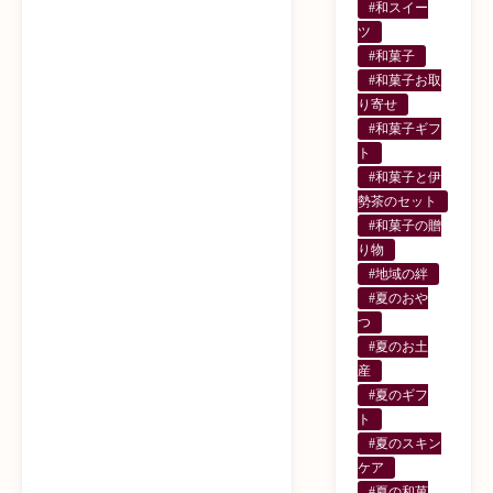
#和スイー
ツ
#和菓子
#和菓子お取
り寄せ
#和菓子ギフ
ト
#和菓子と伊
勢茶のセット
#和菓子の贈
り物
#地域の絆
#夏のおや
つ
#夏のお土
産
#夏のギフ
ト
#夏のスキン
ケア
#夏の和菓