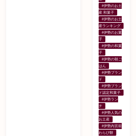
#伊勢のお土
産 和菓子
#伊勢のお土
産ランキング
#伊勢のお菓
子
#伊勢の和菓
子
#伊勢の朝ご
はん
#伊勢ブラン
ド
#伊勢ブラン
ド認定和菓子
#伊勢ラン
チ
#伊勢人気の
お土産
#伊勢内宮前
わらび餅