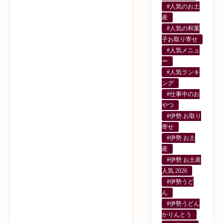
#人気のお土
産
#人気の和菓
子お取り寄せ
#人気メニュ
ー
#人気ランキ
ング
#仕事中のお
やつ
#伊勢 お取り
寄せ
#伊勢 お土
産
#伊勢 お土産
人気 2026
#伊勢うど
ん
#伊勢うどん
かりんとう