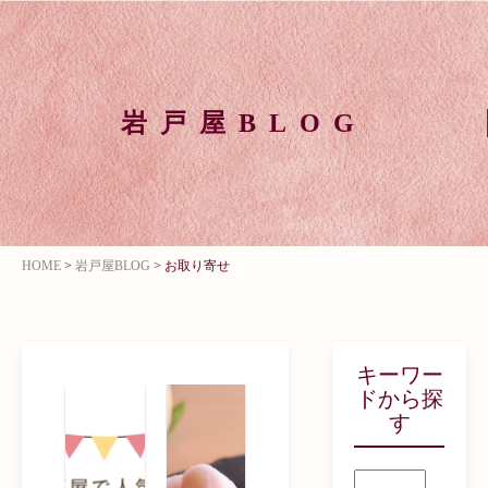
岩戸屋BLOG
HOME
>
岩戸屋BLOG
>
お取り寄せ
キーワー
ドから探
す