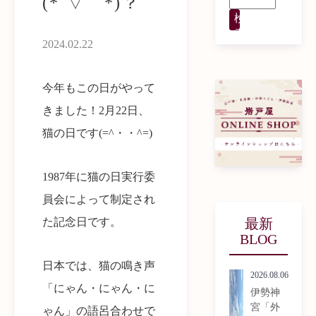
(*´▽｀*)？
検
索
2024.02.22
今年もこの日がやって
きました！2月22日、
猫の日です(=^・・^=)
1987年に猫の日実行委
員会によって制定され
最新
た記念日です。
BLOG
日本では、猫の鳴き声
2026.08.06
「にゃん・にゃん・に
伊勢神
宮「外
ゃん」の語呂合わせで