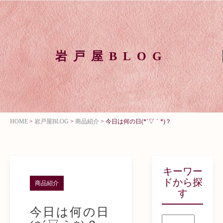
岩戸屋BLOG
HOME
>
岩戸屋BLOG
>
商品紹介
>
今日は何の日(*´▽｀*)？
キーワー
ドから探
商品紹介
す
今日は何の日