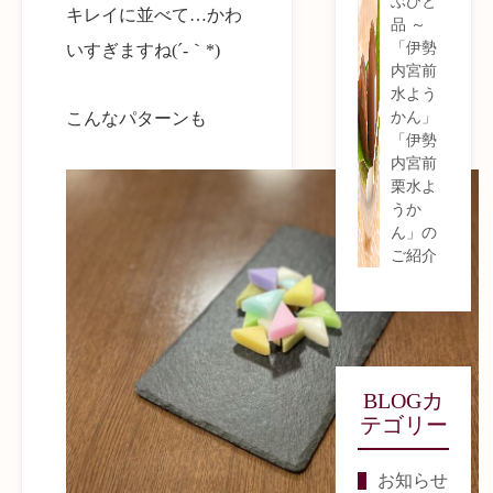
ぶひと
キレイに並べて…かわ
品 ～
「伊勢
いすぎますね(´-｀*)
内宮前
水よう
かん」
こんなパターンも
「伊勢
内宮前
栗水よ
うか
ん」の
ご紹介
BLOGカ
テゴリー
お知らせ