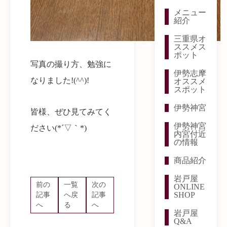
メニュー
紹介
三重県オ
ススメス
ポット
写真の撮り方、勉強に
伊勢志摩
なりました!(^^)!
オススメ
スポット
伊勢神宮
皆様、ぜひ見てみてく
伊勢神宮
ださい(*´▽｀*)
内宮付近
の情報
商品紹介
岩戸屋
前の
一覧
次の
ONLINE
SHOP
記事
へ戻
記事
へ
る
へ
岩戸屋
Q&A