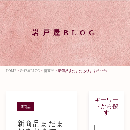
岩戸屋BLOG
HOME
>
岩戸屋BLOG
>
新商品
>
新商品まだまだあります(*^-^*)
キーワー
ドから探
新商品
す
新商品まだま