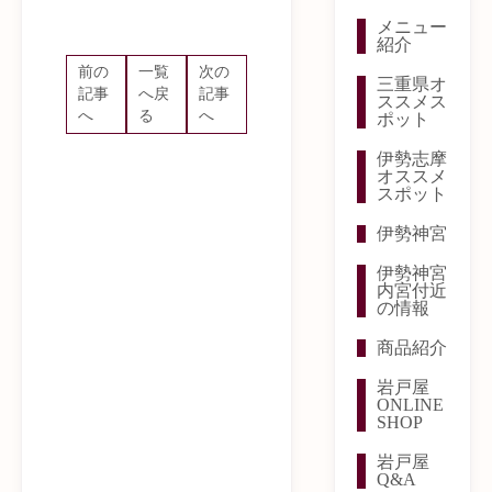
メニュー
紹介
前の
一覧
次の
三重県オ
記事
へ戻
記事
ススメス
へ
る
へ
ポット
伊勢志摩
オススメ
スポット
伊勢神宮
伊勢神宮
内宮付近
の情報
商品紹介
岩戸屋
ONLINE
SHOP
岩戸屋
Q&A