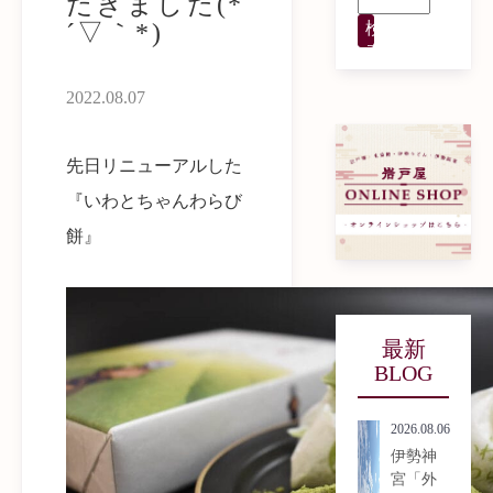
だきました(*
´▽｀*)
検
索
2022.08.07
先日リニューアルした
『いわとちゃんわらび
餅』
最新
BLOG
2026.08.06
伊勢神
宮「外