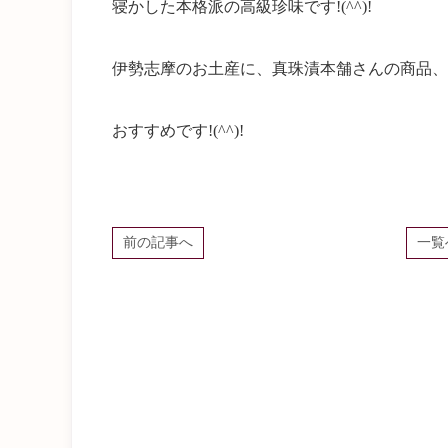
寝かした本格派の高級珍味です!(^^)!
伊勢志摩のお土産に、真珠漬本舗さんの商品、
おすすめです!(^^)!
前の記事へ
一覧