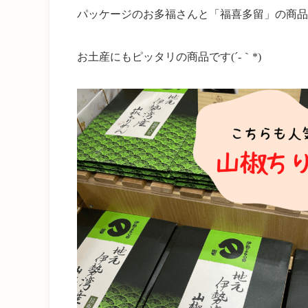
パッケージのお多福さんと「福喜多留」の商品
お土産にもピッタリの商品です(´-｀*)