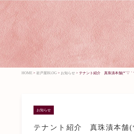
HOME
>
岩戸屋BLOG
>
お知らせ
>
テナント紹介 真珠漬本舗(*´▽｀*
お知らせ
テナント紹介 真珠漬本舗(*