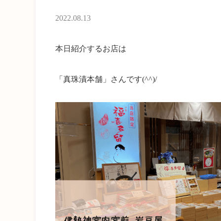
2022.08.13
本日紹介するお店は
「真珠漬本舗」さんです(^^)/