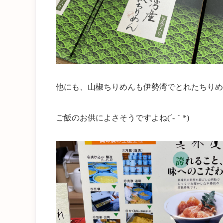
他にも、山椒ちりめんも伊勢湾でとれたちりめ
ご飯のお供によさそうですよね(´-｀*)