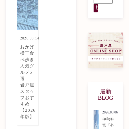
検
索
2026.03.14
おかげ
横丁食
べ歩き
人気グ
ルメ5
選｜
岩戸屋
最新
スタッ
BLOG
フおす
すめ
【2026
2026.08.06
年版】
伊勢神
宮「外