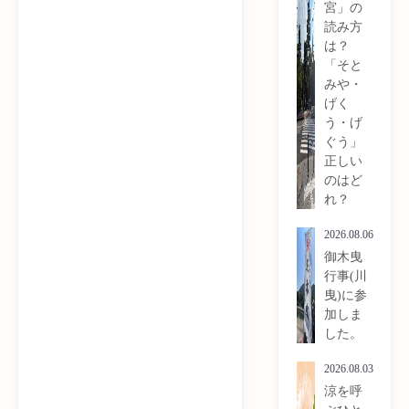
宮」の
読み方
は？
「そと
みや・
げく
う・げ
ぐう」
正しい
のはど
れ？
2026.08.06
御木曳
行事(川
曳)に参
加しま
した。
2026.08.03
涼を呼