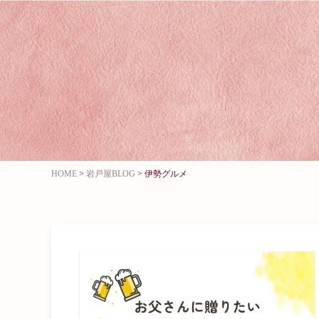
HOME
>
岩戸屋BLOG
>
伊勢グルメ