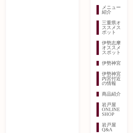
メニュー
紹介
三重県オ
ススメス
ポット
伊勢志摩
オススメ
スポット
伊勢神宮
伊勢神宮
内宮付近
の情報
商品紹介
岩戸屋
ONLINE
SHOP
岩戸屋
Q&A