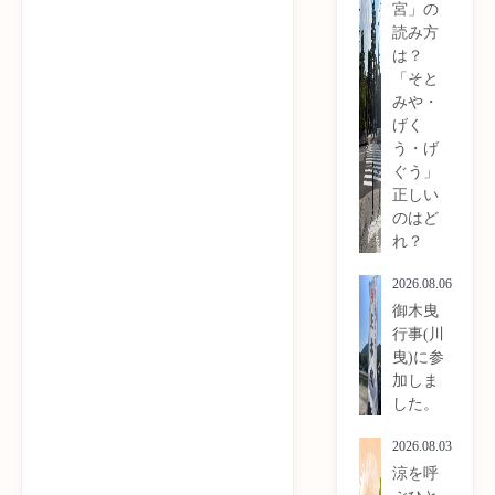
宮」の
読み方
は？
「そと
みや・
げく
う・げ
ぐう」
正しい
のはど
れ？
2026.08.06
御木曳
行事(川
曳)に参
加しま
した。
2026.08.03
涼を呼