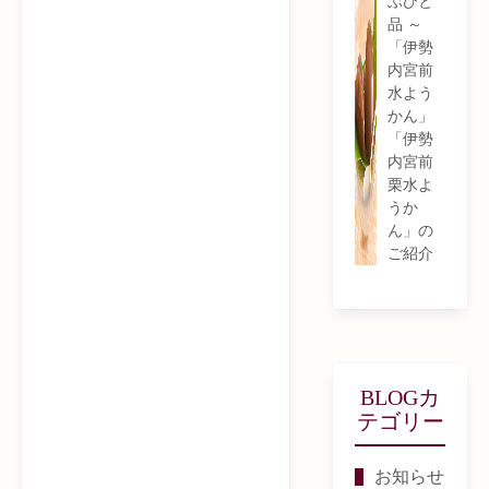
ぶひと
品 ～
「伊勢
内宮前
水よう
かん」
「伊勢
内宮前
栗水よ
うか
ん」の
ご紹介
BLOGカ
テゴリー
お知らせ