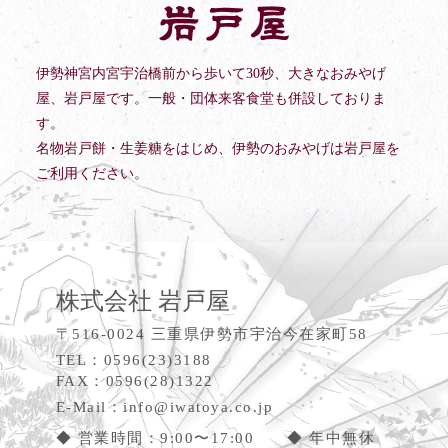
伊勢神宮内宮宇治橋前から歩いて30秒、大きなおみやげ
屋、岩戸屋です。一般・団体来客食堂も併設しておりま
す。
名物岩戸餅・生姜糖をはじめ、伊勢のおみやげは岩戸屋を
ご利用ください。
株式会社 岩戸屋
〒516-0024 三重県伊勢市宇治今在家町58
TEL：0596(23)3188
FAX：0596(28)1322
E-Mail：
info@iwatoya.co.jp
◆ 営業時間：9:00〜17:00 ◆ 年中無休